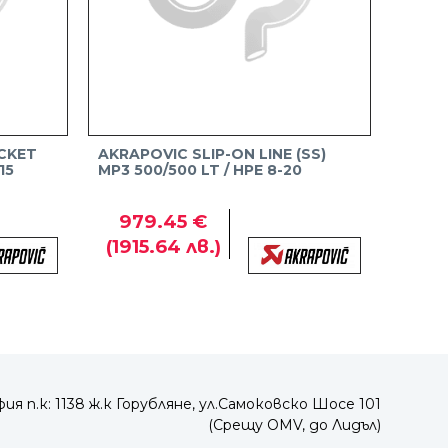
CKET
AKRAPOVIC SLIP-ON LINE (SS)
15
MP3 500/500 LT / HPE 8-20
979.45 €
(1915.64 лв.)
ия п.к: 1138 ж.к Горубляне, ул.Самоковско Шосе 101
(Срещу OMV, до Лидъл)