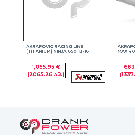
AKRAPOVIC RACING LINE
AKRAPOV
(TITANIUM) NINJA 650 12-16
MAX 40
1,055.95 €
683
(2065.26 лв.)
(1337